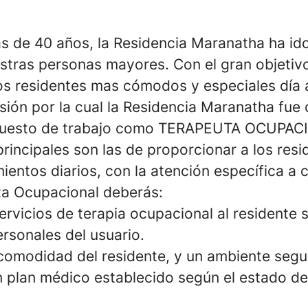
 de 40 años, la Residencia Maranatha ha ido
estras personas mayores. Con el gran objetiv
ros residentes mas cómodos y especiales día a
sión por la cual la Residencia Maranatha fue
puesto de trabajo como TERAPEUTA OCUPAC
rincipales son las de proporcionar a los resi
ientos diarios, con la atención específica a 
a Ocupacional deberás:
servicios de terapia ocupacional al residente 
rsonales del usuario.
comodidad del residente, y un ambiente segu
 plan médico establecido según el estado de