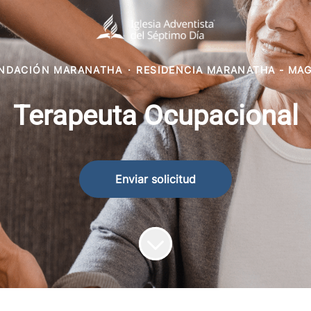
NDACIÓN MARANATHA
·
RESIDENCIA MARANATHA - MA
Terapeuta Ocupacional
Enviar solicitud