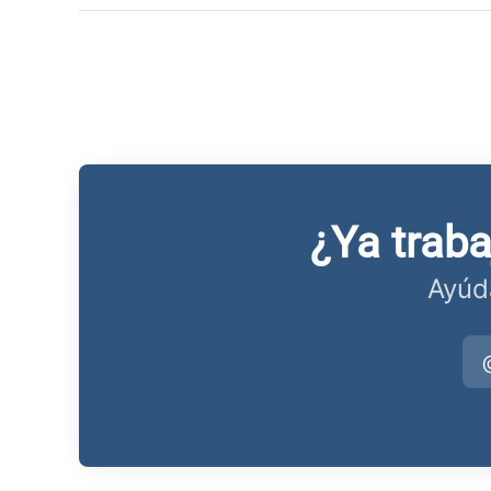
¿Ya trab
Ayúd