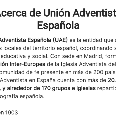
cerca de Unión Adventis
Española
Adventista Española (UAE)
es la entidad que
as locales del territorio español, coordinando 
, educativa y social. Con sede en Madrid, for
sión Inter-Europea
de la Iglesia Adventista de
comunidad de fe presente en más de 200 país
a Adventista en España cuenta con más de
20
 y alrededor de 170 grupos e iglesias
reparti
eografía española.
en
1903