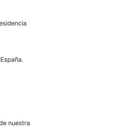
residencia
 España.
de nuestra