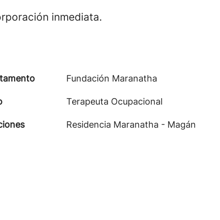
orporación inmediata.
tamento
Fundación Maranatha
o
Terapeuta Ocupacional
ciones
Residencia Maranatha - Magán