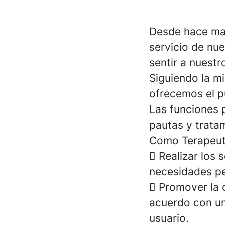
Desde hace mas
servicio de nu
sentir a nuest
Siguiendo la mi
ofrecemos el 
Las funciones p
pautas y tratam
Como Terapeut
 Realizar los 
necesidades pe
 Promover la 
acuerdo con un
usuario.