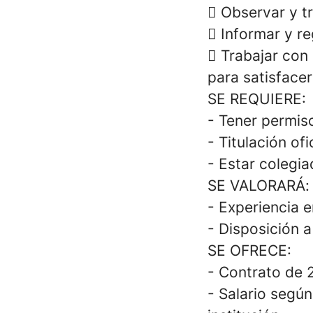
 Observar y tr
 Informar y re
 Trabajar con 
para satisface
SE REQUIERE:
- Tener permiso
- Titulación o
- Estar colegia
SE VALORARÁ:
- Experiencia e
- Disposición a
SE OFRECE:
- Contrato de 
- Salario segú