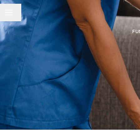
Compartir página
MENÚ DE EMPLEO
FU