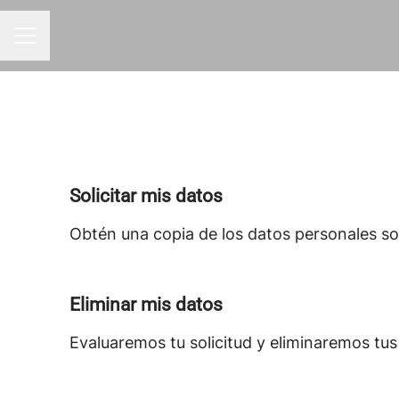
MENÚ DE EMPLEO
Solicitar mis datos
Obtén una copia de los datos personales sob
Eliminar mis datos
Evaluaremos tu solicitud y eliminaremos tu