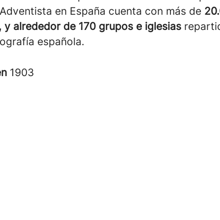
a Adventista en España cuenta con más de
20
 y alrededor de 170 grupos e iglesias
reparti
eografía española.
en
1903