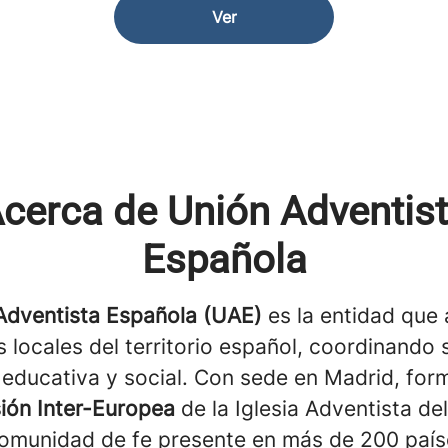
Ver
cerca de Unión Adventis
Española
Adventista Española (UAE)
es la entidad que
as locales del territorio español, coordinando 
, educativa y social. Con sede en Madrid, for
sión Inter-Europea
de la Iglesia Adventista de
comunidad de fe presente en más de 200 país