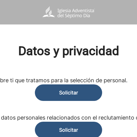
Datos y privacidad
re ti que tratamos para la selección de personal.
Solicitar
s datos personales relacionados con el reclutamient
Solicitar