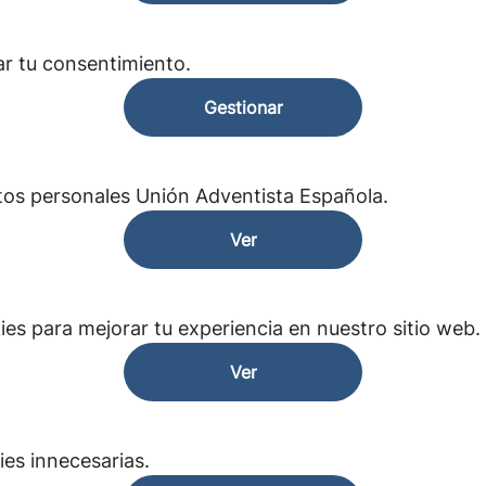
ar tu consentimiento.
Gestionar
tos personales Unión Adventista Española.
Ver
s para mejorar tu experiencia en nuestro sitio web.
Ver
ies innecesarias.