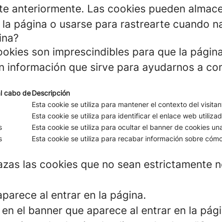
te anteriormente. Las cookies pueden almacen
 la página o usarse para rastrearte cuando na
ina?
okies son imprescindibles para que la pági
n información que sirve para ayudarnos a com
l cabo de
Descripción
Esta cookie se utiliza para mantener el contexto del visita
Esta cookie se utiliza para identificar el enlace web utilizad
s
Esta cookie se utiliza para ocultar el banner de cookies un
s
Esta cookie se utiliza para recabar información sobre cómo 
azas las cookies que no sean estrictamente n
parece al entrar en la página.
en el banner que aparece al entrar en la pági