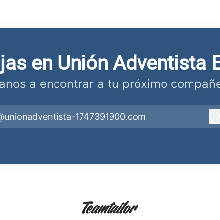
ajas en Unión Adventista 
anos a encontrar a tu próximo compañe
@unionadventista-1747391900.com