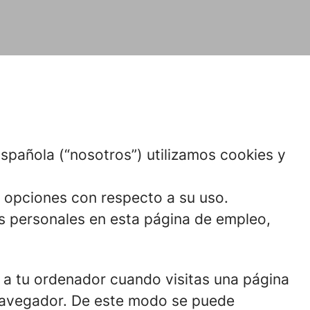
spañola (“nosotros”) utilizamos cookies y
us opciones con respecto a su uso.
s personales en esta página de empleo,
 a tu ordenador cuando visitas una página
 navegador. De este modo se puede