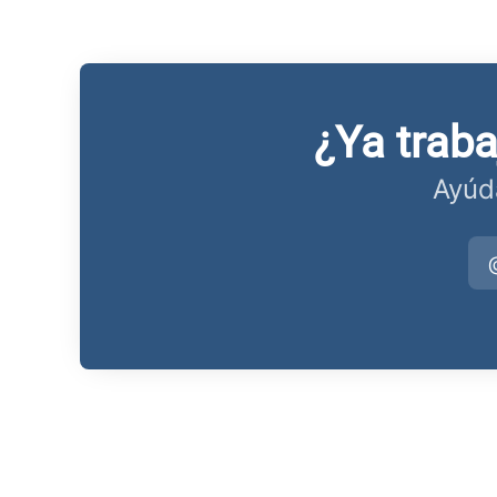
¿Ya trab
Ayúd