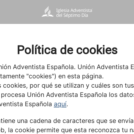
Política de cookies
nión Adventista Española. Unión Adventista E
tamente "cookies") en esta página.
s cookies, por qué se utilizan y cuáles son t
procesa Unión Adventista Española los dato
Adventista Española
aquí
.
iene una cadena de caracteres que se envía
eb, la cookie permite que esta reconozca tu