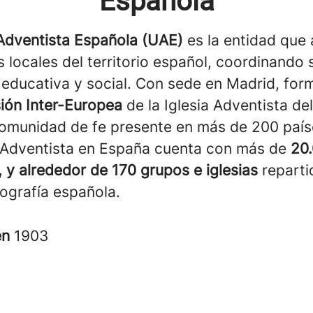
Española
Adventista Española (UAE)
es la entidad que
as locales del territorio español, coordinando 
, educativa y social. Con sede en Madrid, for
sión Inter-Europea
de la Iglesia Adventista de
comunidad de fe presente en más de 200 país
a Adventista en España cuenta con más de
20
 y alrededor de 170 grupos e iglesias
reparti
eografía española.
en
1903