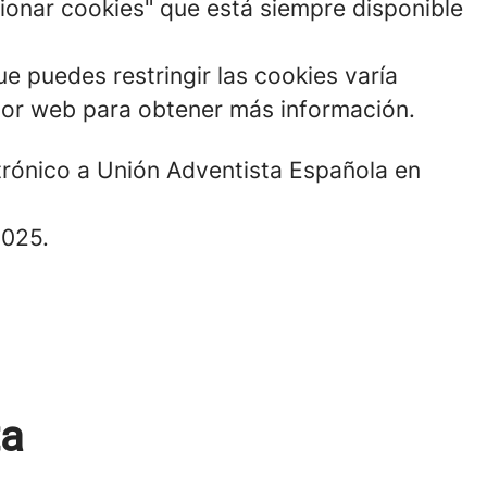
tionar cookies" que está siempre disponible
e puedes restringir las cookies varía
dor web para obtener más información.
ctrónico a Unión Adventista Española en
2025.
ta