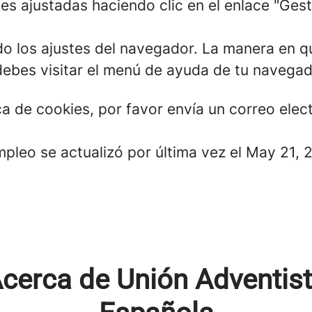
es ajustadas haciendo clic en el enlace "Ges
o los ajustes del navegador. La manera en qu
debes visitar el menú de ayuda de tu navega
ica de cookies, por favor envía un correo ele
mpleo se actualizó por última vez el May 21, 
cerca de Unión Adventis